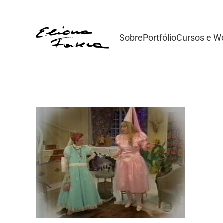
Sobre
Portfólio
Cursos e W