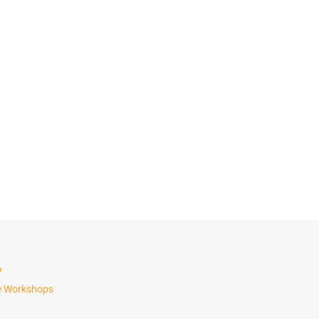
o
e Workshops