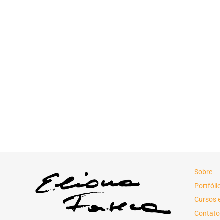
Sobre
Portfóli
Cursos 
Contato