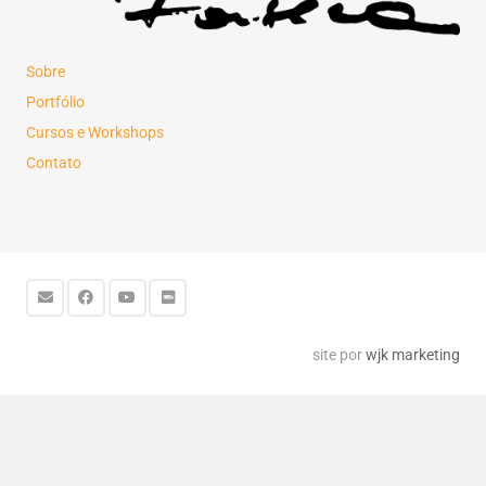
Sobre
Portfólio
Cursos e Workshops
Contato
site por
wjk marketing